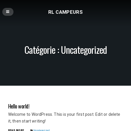
RL CAMPEURS
Catégorie :
Uncategorized
Hello world!
Welcome to WordPress. This is your first post. Edit or delete
it, then start writing!
READ MORE
Uncategorized